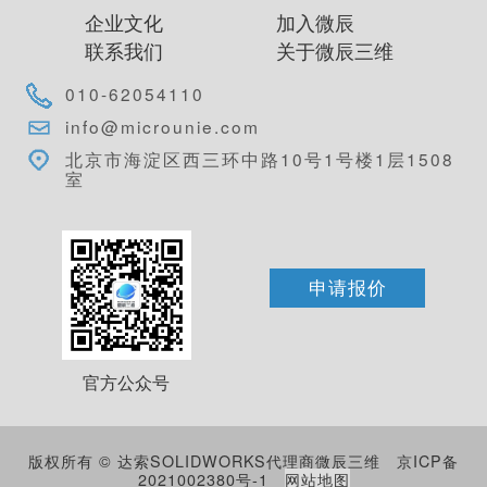
企业文化
加入微辰
联系我们
关于微辰三维
010-62054110
info@microunie.com
北京市海淀区西三环中路10号1号楼1层1508
室
申请报价
官方公众号
版权所有 © 达索SOLIDWORKS代理商微辰三维
京ICP备
2021002380号-1
网站地图