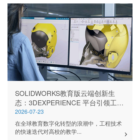
SOLIDWORKS教育版云端创新生
态：3DEXPERIENCE 平台引领工程
设计教学变革
2026-07-23
在全球教育数字化转型的浪潮中，工程技术
的快速迭代对高校的教学...