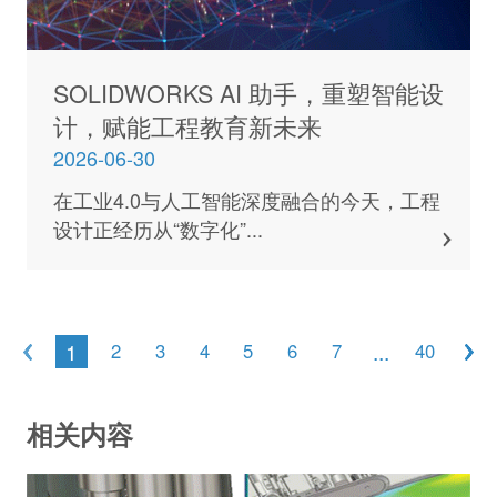
SOLIDWORKS AI 助手，重塑智能设
计，赋能工程教育新未来
2026-06-30
在工业4.0与人工智能深度融合的今天，工程
设计正经历从“数字化”...
1
...
2
3
4
5
6
7
40
相关内容