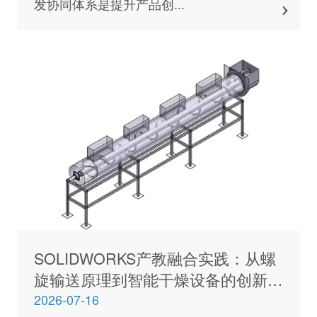
发协同体系是提升产品创...
SOLIDWORKS产教融合实践：从螺
旋输送原理到智能干燥设备的创新路
径
2026-07-16