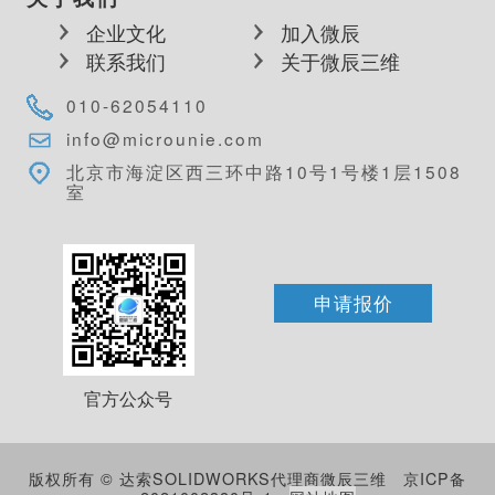
企业文化
加入微辰
联系我们
关于微辰三维
010-62054110
info@microunie.com
北京市海淀区西三环中路10号1号楼1层1508
室
申请报价
官方公众号
版权所有 © 达索SOLIDWORKS代理商微辰三维
京ICP备