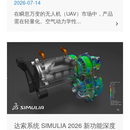
场仿真与敏捷制造实践
2026-07-14
在瞬息万变的无人机（UAV）市场中，产品
需在轻量化、空气动力学性...
达索系统 SIMULIA 2026 新功能深度