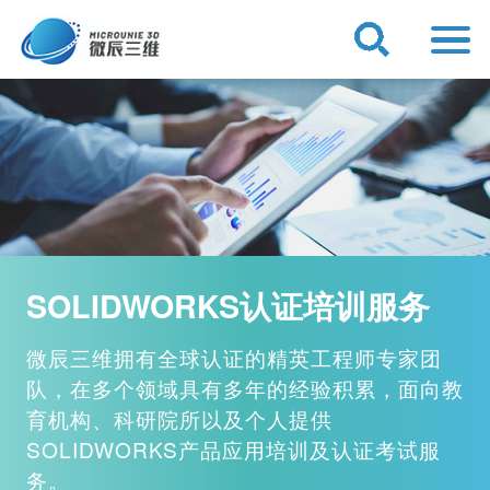
SOLIDWORKS认证培训服务
微辰三维拥有全球认证的精英工程师专家团
队，在多个领域具有多年的经验积累，面向教
育机构、科研院所以及个人提供
SOLIDWORKS产品应用培训及认证考试服
务。