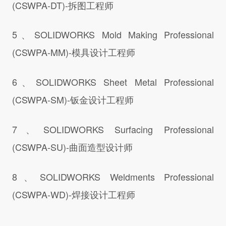
(CSWPA-DT)-拆图工程师
5、SOLIDWORKS Mold Making Professional
(CSWPA-MM)-模具设计工程师
6、SOLIDWORKS Sheet Metal Professional
(CSWPA-SM)-钣金设计工程师
7、SOLIDWORKS Surfacing Professional
(CSWPA-SU)-曲面造型设计师
8、SOLIDWORKS Weldments Professional
(CSWPA-WD)-焊接设计工程师
……