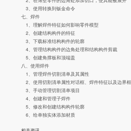
2、在薄壁零件的边角处添加切口，使其能被展开
3、使用转换到钣金命令
七、焊件
1、理解焊件特征如何影响零件模型
2、创建结构构件的特征
3、下载标准结构构件的轮廓
4、管理结构构件的边角处理和结构构件剪裁
5、创建角撑板和顶端盖
八、使用焊件
1、管理焊件切割清单及其属性
2、使用切割清单属性对话框、焊件特征以及边界框
3、手动管理切割清单项目
4、创建和管理子焊件
5、修改和创建结构构件轮廓
6、给单独实体添加材质
相关资讯