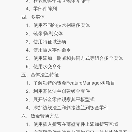
3、在装配体中建立镜像零部件
4、零部件阵列
四、多实体
1、使用不同的技术创建多实体
2、镜像/阵列实体
3、使用特征域选项
4、使用插入零件命令
5、使用添加、删减和共同方式等组合多个实体
6、使用求交命令
五、基体法兰特征
1、了解独特的钣金FeatureManager树项目
2、利用基体法兰创建钣金零件
3、展开钣金零件观察其平板型式
4、添加边线法兰和斜接法兰到钣金零件
六、钣金转换方法
1、使用插入折弯在薄壁零件上添加折弯区域