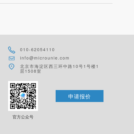
010-62054110
info@microunie.com
北京市海淀区西三环中路10号1号楼1
层1508室
申请报价
官方公众号