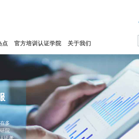
热点
官方培训认证学院
关于我们
服
在多
研院
及认证考