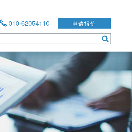
010-62054110
申请报价