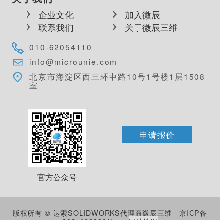
企业文化
加入微辰
联系我们
关于微辰三维
010-62054110
info@microunie.com
北京市海淀区西三环中路10号1号楼1层1508
室
申请报价
官方公众号
版权所有 © 达索SOLIDWORKS代理商微辰三维
京ICP备