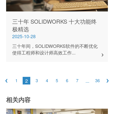
三十年 SOLIDWORKS 十大功能终
极精选
2025-10-28
三十年间，SOLIDWORKS软件的不断优化
使得工程师和设计师高效工作...
2
...
1
3
4
5
6
7
36
相关内容