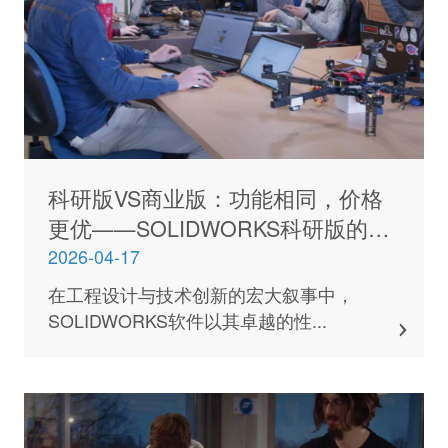
科研版VS商业版：功能相同，价格
更优——SOLIDWORKS科研版的性
价比之道
2026-04-17
在工程设计与技术创新的宏大叙事中，
SOLIDWORKS软件以其卓越的性...