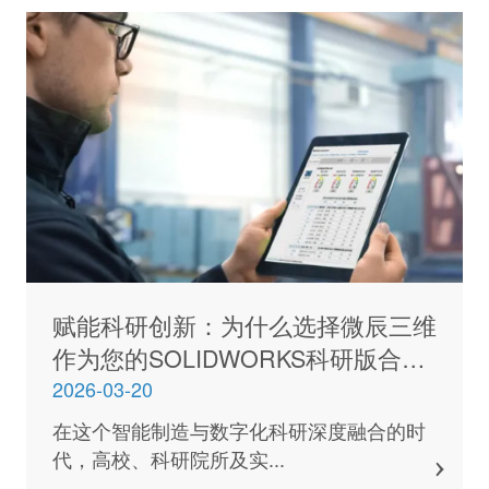
赋能科研创新：为什么选择微辰三维
作为您的SOLIDWORKS科研版合作
伙伴？
2026-03-20
在这个智能制造与数字化科研深度融合的时
代，高校、科研院所及实...