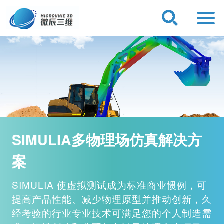
SIMULIA多物理场仿真解决方
案
SIMULIA 使虚拟测试成为标准商业惯例，可
提高产品性能、减少物理原型并推动创新，久
经考验的行业专业技术可满足您的个人制造需