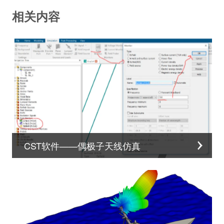
相关内容
CST软件——偶极子天线仿真