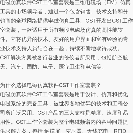
电磁仿真软件CST工作室套装是三维电磁场（EM）仿真
工具的市场领导者，通过一个包含销售、技术支持和分
销商的全球网络提供电磁仿真工具。CST开发出CST工作
室套装，一款适用于所有频段电磁场仿真的高性能软
件。它将优异的技术、友好的用户界面和富有经验的专
业技术支持人员结合在一起，持续不断地取得成功。
CST解决方案被各行各业的佼佼者所采用，包括航空航
天、汽车、国防、电子、医疗卫生和电信等。
为什么选择电磁仿真软件CST工作室套装？
电磁仿真软件CST工作室套装是用于设计、仿真和优化
电磁系统的完备工具，被世界各地优异的技术和工程公
司所广泛采用。CST产品的三大支柱是精度、速度和易
用性。CST工作室套装为整个电磁频谱内的各种问题提
供求解方案，包括 触摸屏、变压器、无线充电、RFID、