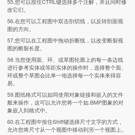
55.您可以按住CTRL键选择多个注解，并且同时修
改它们。
56.在您可以工程图中双击剖切线，以反转剖面视
图的方向。
57.您可以在工程图中拖动折断线，以改变断裂视
图的断裂长度。
58.当您使用面、环、或草图轮廓上的每一条边线
进行参考实体或等距实体的操作时，选择整个面、
环或整个草图会比单一地选择每一个实体来得容
易。
59.图纸格式可以如同使用对象链接和嵌入的文件
般来操作，这可以允许您将一个如.BMP图象的对
象嵌入到格式中。
60.在工程图中按住Shift键选择尺寸文字的方式，
允许您将尺寸从一个视图中移动到另一个视图上。