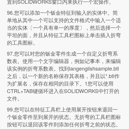
置到SOLIDWORKS窗口内来执行一个宏操作。
96.您可以添加一个钣金特征到输入的实体中。简
单地从其中一个可以支持的文件格式中输入一个适
当的实体〔一个具有单一的厚度〕，然后选择一个
平坦的面，并且从特征工具栏图标上单击插入折弯
的工具图标。
97.您可以对您的钣金零件生成一个自定义折弯系
数表。使用一个文字编辑器，例如记事本，来编辑
该实例的折弯系数表。找到langenglishsample.btl
之后，以一个新的名称保存其表格，并且以*.btl作
为扩展名，保存在相同的目录下。1您可以使用
CTRL+TAB键循环进入在SOLIDWORKS中打开的
文件。
99.您可以在特征工具栏上使用展开按钮来退回一
个钣金零件至到展开的状态。无折弯的工具栏图标
按钮可以退回该零件到添加任何折弯之前的状态。