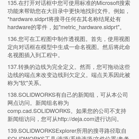
135.在打开对话框中您可使用标准的Microsoft搜索
功能来帮助您在大目录中更快地找到文件。例如，
*hardware.sldprt将搜寻任何在其名称结尾处有
hardware的零件，如"metric_hardware.sldprt"。
136.您可在工程图中制作透视图。首先，使用视图
定向对话框在模型中生成一命名视图。然后将此命
名视图插入到工程中。
137.转换的边线为完全定义。然而，您可拖动这些
边线的端点来改变边线到欠定义。端点关系因此被
称为"软"关系。
138.SOLIDWORKS有自己的新闻组，可从本公司
网点访问。新闻组名称为
comp.cad.SOLIDWORKS。如果您的公司不支持
新闻组访问，您可从http://deja.com进行访问。
139.SOLIDWORKSExplorer所用的搜寻路径取自
SOLIDWORKS工具/选项/系统选项/文件位置/参考