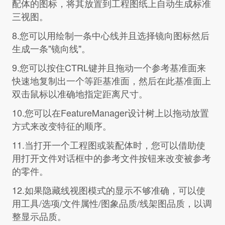
配体的图标，将其放置到工程图纸上自动生成标准
三视图。
8.您可以用绘制一条中心线并且选择镜向图标然后
生成一条"镜向线"。
9.您可以按住CTRL键并且拖动一个参考基准面来
快速地复制出一个等距基准面，然后在此基准面上
双击鼠标以准确地指定距离尺寸。
10.您可以在FeatureManager设计树上以拖动放置
方式来改变特征的顺序。
11.当打开一个工程图或装配体时，您可以借助使
用打开文件对话框中的参考文件按钮来改变被参考
的零件。
12.如果隐藏线视图模式的显示不够准确，可以使
用工具/选项/文件属性/图象品质/线架图品质，以调
整显示品质。