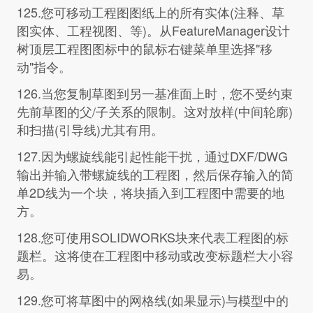
125.您可移动工程图图纸上的所有实体(注释、草
图实体、工程视图、等)。从FeatureManager设计
树顶层工程图图标中的鼠标右键菜单里选择"移
动"指令。
126.当您复制草图到另一基准面上时，您不受约束
先前草图的父/子关系的限制。这对放样(中间轮廓)
和扫描(引导线)尤其有用。
127.因为螺旋线能引起性能干扰，通过DXF/DWG
输出并输入带螺旋线的工程图，然后保存输入的简
单2D线为一个块，将块插入到工程图中需要的地
方。
128.您可使用SOLIDWORKS块来代表工程图的标
题栏。这将使在工程图中移动或改变标题栏大小容
易。
129.您可将草图中的网格线(如果显示)与模型中的