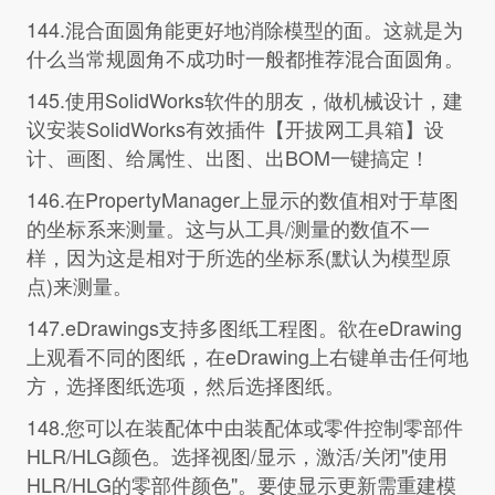
144.混合面圆角能更好地消除模型的面。这就是为
什么当常规圆角不成功时一般都推荐混合面圆角。
145.使用SolidWorks软件的朋友，做机械设计，建
议安装SolidWorks有效插件【开拔网工具箱】设
计、画图、给属性、出图、出BOM一键搞定！
146.在PropertyManager上显示的数值相对于草图
的坐标系来测量。这与从工具/测量的数值不一
样，因为这是相对于所选的坐标系(默认为模型原
点)来测量。
147.eDrawings支持多图纸工程图。欲在eDrawing
上观看不同的图纸，在eDrawing上右键单击任何地
方，选择图纸选项，然后选择图纸。
148.您可以在装配体中由装配体或零件控制零部件
HLR/HLG颜色。选择视图/显示，激活/关闭"使用
HLR/HLG的零部件颜色"。要使显示更新需重建模