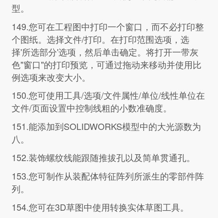
型。
149.您可在工程图中打印一个窗口，而不必打印整
个图纸。选择文件/打印。在打印范围选项，选
择'所选部分'选项，然后单击确定。将打开一带灰
色"窗口"的打印预览，可通过拖动来移动并使用比
例选项来改变大小。
150.您可使用工具/选项/文件属性/单位/线性单位在
文件/页面设置中控制线粗的小数准确度。
151.能添加到SOLIDWORKS模型中的大光源数为
八。
152.装饰螺纹线能跟随推拔孔以及简单贯通孔。
153.您可制作从装配体特征阵列所派生的零部件阵
列。
154.您可在3D草图中使用转换实体草图工具。