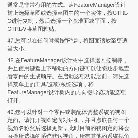
通常是非常有用的方式。从FeatureManager设计
树上选择草图或选择草图中的一个实体，按CTRL-
C进行复制，然后选择一个基准面或平面，按
CTRL-V将草图粘贴。
47.您可以在任何时候按"F"键，将图面缩放至更适
当大小。
48.在FeatureManager设计树中选择退回控制棒，
并且使用键盘上下移动的方向键可以让您逐步地查
看零件的生成顺序。在启动这项功能之前，请先选
择菜单上的工具/选项/系统选项，将
FeatureManager设计树内的方向键导览功能选项
打开。
49.您可以针对一个零件或装配体调整系统的视图
定向。请打开视图定向对话框，并且点取任何一个
视角名称然后选择更新，此时目前的视图定向将会
替换所选择的系统默认视角，所有其他的系统视角